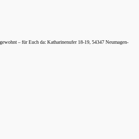
e gewohnt – für Euch da: Katharinenufer 18-19, 54347 Neumagen-