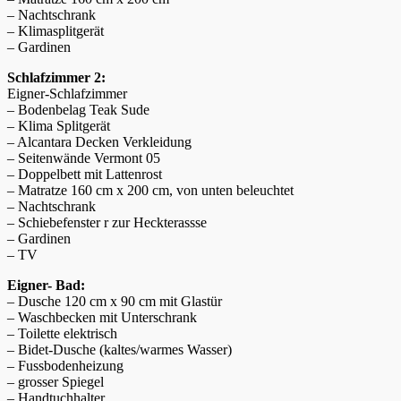
– Nachtschrank
– Klimasplitgerät
– Gardinen
Schlafzimmer 2:
Eigner-Schlafzimmer
– Bodenbelag Teak Sude
– Klima Splitgerät
– Alcantara Decken Verkleidung
– Seitenwände Vermont 05
– Doppelbett mit Lattenrost
– Matratze 160 cm x 200 cm, von unten beleuchtet
– Nachtschrank
– Schiebefenster r zur Heckterassse
– Gardinen
– TV
Eigner- Bad:
– Dusche 120 cm x 90 cm mit Glastür
– Waschbecken mit Unterschrank
– Toilette elektrisch
– Bidet-Dusche (kaltes/warmes Wasser)
– Fussbodenheizung
– grosser Spiegel
– Handtuchhalter