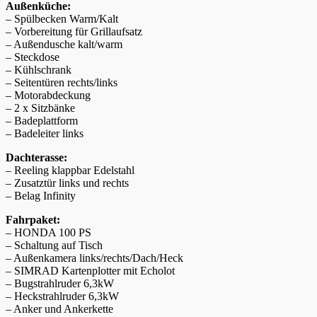
Außenküche:
– Spülbecken Warm/Kalt
– Vorbereitung für Grillaufsatz
– Außendusche kalt/warm
– Steckdose
– Kühlschrank
– Seitentüren rechts/links
– Motorabdeckung
– 2 x Sitzbänke
– Badeplattform
– Badeleiter links
Dachterasse:
– Reeling klappbar Edelstahl
– Zusatztür links und rechts
– Belag Infinity
Fahrpaket:
– HONDA 100 PS
– Schaltung auf Tisch
– Außenkamera links/rechts/Dach/Heck
– SIMRAD Kartenplotter mit Echolot
– Bugstrahlruder 6,3kW
– Heckstrahlruder 6,3kW
– Anker und Ankerkette