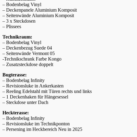
– Bodenbelag Vinyl
– Deckenpanele Aluminium Komposit
– Seitenwände Aluminium Komposit
– 3 x Steckdosen
– Plissees
Technikraum:
– Bodenbelag Vinyl
– Deckenbezug Suede 04
– Seitenwände Vermont 05
-Technikschrank Farbe Kongo
– Zusatzsteckdose doppelt
Bugterasse:
– Bodenbelag Infinity
– Revisionsluke in Ankerkasten
– Reeling Edelstahl mit Türen rechts und links
– 1 Deckenhaken für Hängesessel
– Steckdose unter Dach
Heckterasse:
– Bodenbelag Infinity
– Revisionsluke im Technikponton
– Persening im Heckbereich Neu in 2025