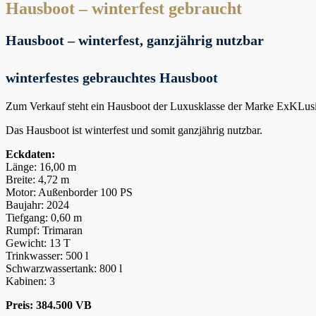
Hausboot – winterfest gebraucht
Hausboot – winterfest, ganzjährig nutzbar
winterfestes gebrauchtes Hausboot
Zum Verkauf steht ein Hausboot der Luxusklasse der Marke ExKLusi
Das Hausboot ist winterfest und somit ganzjährig nutzbar.
Eckdaten:
Länge: 16,00 m
Breite: 4,72 m
Motor: Außenborder 100 PS
Baujahr: 2024
Tiefgang: 0,60 m
Rumpf: Trimaran
Gewicht: 13 T
Trinkwasser: 500 l
Schwarzwassertank: 800 l
Kabinen: 3
Preis: 384
.500 VB