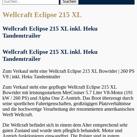
Suchen
Suchen
nach:
Wellcraft Eclipse 215 XL
Wellcraft Eclipse 215 XL inkl. Heku
Tandemtrailer
Wellcraft Eclipse 215 XL inkl. Heku
Tandemtrailer
Zum Verkauf steht eine Wellcraft Eclipse 215 XL Bowrider | 260 PS
V8 | inkl. Heku Tandemtrailer
Zum Verkauf steht eine gepflegte Wellcraft Eclipse 215 XL
Bowrider mit leistungsstarkem MerCruiser 5.7 Liter V8-Motor (191
kW / 260 PS) und Alpha One Z-Antrieb. Das Boot überzeugt durch
seine sportlichen Fahreigenschaften, großzügigen Platzverhältnisse
und die hochwertige Verarbeitung der renommierten amerikanischen
Werft Wellcraft.
Die Wellcraft befindet sich in einem dem Alter entsprechend sehr
guten Zustand und wurde stets pfleglich behandelt. Motor und
Antrieb funktionieren einwandfrei. Die Polster sind in gutem