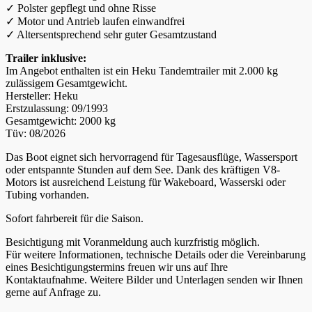
✓ Polster gepflegt und ohne Risse
✓ Motor und Antrieb laufen einwandfrei
✓ Altersentsprechend sehr guter Gesamtzustand
Trailer inklusive:
Im Angebot enthalten ist ein Heku Tandemtrailer mit 2.000 kg
zulässigem Gesamtgewicht.
Hersteller: Heku
Erstzulassung: 09/1993
Gesamtgewicht: 2000 kg
Tüv: 08/2026
Das Boot eignet sich hervorragend für Tagesausflüge, Wassersport
oder entspannte Stunden auf dem See. Dank des kräftigen V8-
Motors ist ausreichend Leistung für Wakeboard, Wasserski oder
Tubing vorhanden.
Sofort fahrbereit für die Saison.
Besichtigung mit Voranmeldung auch kurzfristig möglich.
Für weitere Informationen, technische Details oder die Vereinbarung
eines Besichtigungstermins freuen wir uns auf Ihre
Kontaktaufnahme. Weitere Bilder und Unterlagen senden wir Ihnen
gerne auf Anfrage zu.