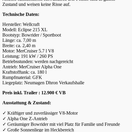
Zustand und weisen keine Risse auf.
Technische Daten:
Hersteller: Wellcraft
Modell: Eclipse 215 XL
Bootstyp: Bowrider / Sportboot
Länge: ca. 7,00 m
Breite: ca. 2,40 m
Motor: MerCruiser 5.7 l V8
Leistung: 191 kW / 260 PS
Betriebsstunden: werden nachgereicht
Antrieb: MerCruiser Alpha One
Kraftstofftank: ca. 180 l
Rumpfmaterial: GFK
Liegeplatz: Neumagen Dhron Verkaufshalle
Preis inkl. Trailer : 12.900 € VB
Ausstattung & Zustand:
✓ Kräftiger und zuverlässiger V8-Motor
✓ Alpha One Z-Antrieb
✓ Geräumiger Bowrider mit viel Platz für Familie und Freunde
✓ Große Sonnenliege im Heckbereich